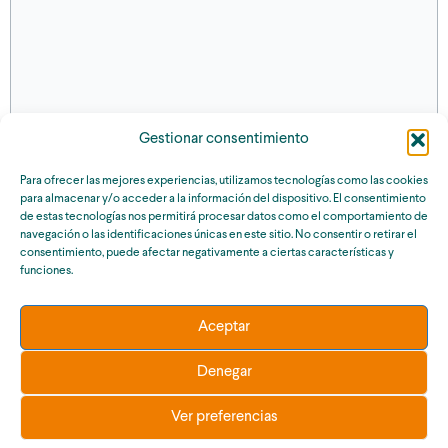
Gestionar consentimiento
Para ofrecer las mejores experiencias, utilizamos tecnologías como las cookies
para almacenar y/o acceder a la información del dispositivo. El consentimiento
de estas tecnologías nos permitirá procesar datos como el comportamiento de
navegación o las identificaciones únicas en este sitio. No consentir o retirar el
consentimiento, puede afectar negativamente a ciertas características y
funciones.
Aceptar
Denegar
“En EEO, la pista es el escenario donde los sueños se hacen
realidad.”
Ver preferencias