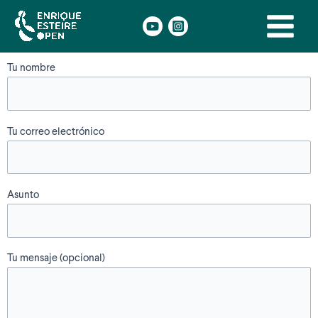
Ir
Main
al
Menu
contenido
Tu nombre
Tu correo electrónico
Asunto
Tu mensaje (opcional)