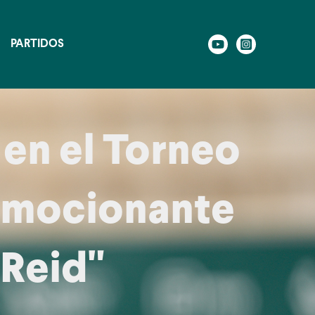
PARTIDOS
 en el Torneo
 Emocionante
Reid"