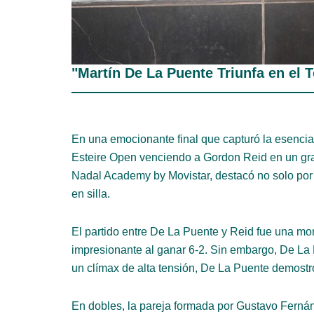
"Martín De La Puente Triunfa en el
En una emocionante final que capturó la esencia
Esteire Open venciendo a Gordon Reid en un gran 
Nadal Academy by Movistar, destacó no solo por 
en silla.
El partido entre De La Puente y Reid fue una m
impresionante al ganar 6-2. Sin embargo, De La P
un clímax de alta tensión, De La Puente demostr
En dobles, la pareja formada por Gustavo Ferná