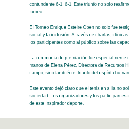
contundente 6-1, 6-1. Este triunfo no solo reafir
torneo.
El Torneo Enrique Esteire Open no solo fue test
social y la inclusión. A través de charlas, clínic
los participantes como al público sobre las capaci
La ceremonia de premiación fue especialmente me
manos de Elena Pérez, Directora de Recursos Hu
campo, sino también el triunfo del espíritu human
Este evento dejó claro que el tenis en silla no s
sociedad. Los organizadores y los participantes
de este inspirador deporte.