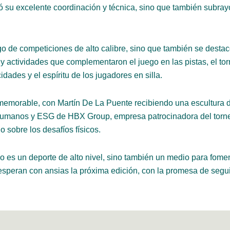
mó su excelente coordinación y técnica, sino que también subrayó
igo de competiciones de alto calibre, sino que también se desta
as y actividades que complementaron el juego en las pistas, el to
dades y el espíritu de los jugadores en silla.
morable, con Martín De La Puente recibiendo una escultura de 
manos y ESG de HBX Group, empresa patrocinadora del torneo. E
o sobre los desafíos físicos.
olo es un deporte de alto nivel, sino también un medio para fome
 esperan con ansias la próxima edición, con la promesa de segu