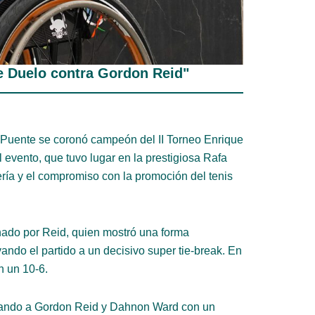
e Duelo contra Gordon Reid"
a Puente se coronó campeón del II Torneo Enrique
evento, que tuvo lugar en la prestigiosa Rafa
ría y el compromiso con la promoción del tenis
ado por Reid, quien mostró una forma
ndo el partido a un decisivo super tie-break. En
n un 10-6.
erando a Gordon Reid y Dahnon Ward con un